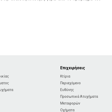
Επιχειρήσεις
ικίας
Κτίρια
ματος
Περιεχόμενο
υχήματα
Ευθύνης
Προσωπικά Ατυχήματα
Μεταφορών
Οχήματα