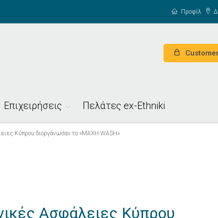
Προφίλ
Δ
Customer
Επιχειρήσεις
Πελάτες ex-Ethniki
άλειες Κύπρου διοργάνωσαν το «ΜΑΧΗ WASH»
Γενικές Ασφάλειες Κύπρου