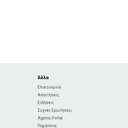
Άλλα
Επικοινωνία
Απαιτήσεις
Ειδήσεις
Συχνές Ερωτήσεις
Agents Portal
Παράπονα