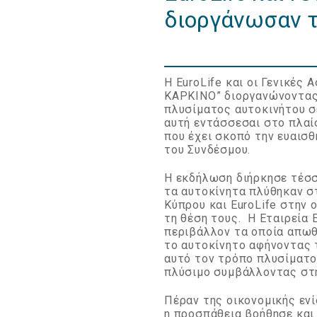
διοργάνωσαν 
Η EuroLife και οι Γενικέ
ΚΑΡΚΙΝΟ” διοργανώνοντας
πλυσίματος αυτοκινήτου σ
αυτή εντάσσεσαι στο πλαί
που έχει σκοπό την ευαισθ
του Συνδέσμου.
Η εκδήλωση διήρκησε τέσσε
τα αυτοκίνητα πλύθηκαν σ
Κύπρου και EuroLife στην 
τη θέση τους. Η Εταιρεία
περιβάλλον τα οποία απωθ
το αυτοκίνητο αφήνοντας 
αυτό τον τρόπο πλυσίματο
πλύσιμο συμβάλλοντας στ
Πέραν της οικονομικής ενί
η προσπάθεια βοήθησε και