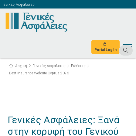
Γενικές Ασφάλειες
Portal Log In
Αρχική
Γενικές Ασφάλειες
Ειδήσεις
Best Insurance Website Cyprus 2026
Γενικές Ασφάλειες: Ξανά
στην κορυφή του Γενικού