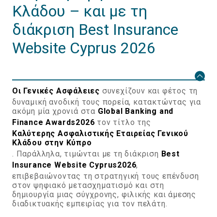
Κλάδου – και με τη
διάκριση Best Insurance
Website Cyprus 2026
Οι Γενικές Ασφάλειες
συνεχίζουν και φέτος τη
δυναμική ανοδική τους πορεία, κατακτώντας για
ακόμη μία χρονιά στα
Global
Banking
and
Finance
Awards
2026
τον τίτλο της
Καλύτερης Ασφαλιστικής Εταιρείας Γενικού
Κλάδου στην Κύπρο
. Παράλληλα, τιμώνται με τη διάκριση
Best
Insurance
Website
Cyprus
2026
,
επιβεβαιώνοντας τη στρατηγική τους επένδυση
στον ψηφιακό μετασχηματισμό και στη
δημιουργία μιας σύγχρονης, φιλικής και άμεσης
διαδικτυακής εμπειρίας για τον πελάτη.