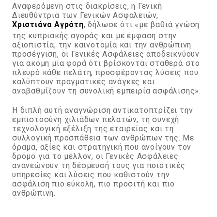
Αναφερόμενη στις διακρίσεις, η Γενική
Διευθύντρια των Γενικών Ασφαλειών,
Χριστιάνα Αγρότη
, δήλωσε ότι «με βαθιά γνώση
της κυπριακής αγοράς και με έμφαση στην
αξιοπιστία, την καινοτομία και την ανθρώπινη
προσέγγιση, οι Γενικές Ασφάλειες αποδεικνύουν
για ακόμη μία φορά ότι βρίσκονται σταθερά στο
πλευρό κάθε πελάτη, προσφέροντας λύσεις που
καλύπτουν πραγματικές ανάγκες και
αναβαθμίζουν τη συνολική εμπειρία ασφάλισης».
Η διπλή αυτή αναγνώριση αντικατοπτρίζει την
εμπιστοσύνη χιλιάδων πελατών, τη συνεχή
τεχνολογική εξέλιξη της εταιρείας και τη
συλλογική προσπάθεια των ανθρώπων της. Με
όραμα, αξίες και στρατηγική που ανοίγουν τον
δρόμο για το μέλλον, οι Γενικές Ασφάλειες
ανανεώνουν τη δέσμευσή τους για ποιοτικές
υπηρεσίες και λύσεις που καθιστούν την
ασφάλιση πιο εύκολη, πιο προσιτή και πιο
ανθρώπινη.